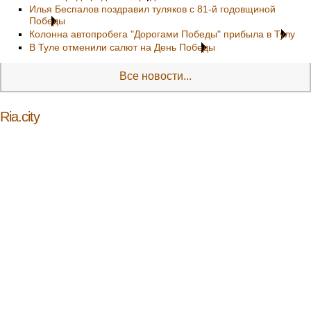
Илья Беспалов поздравил туляков с 81-й годовщиной
Победы
Колонна автопробега "Дорогами Победы" прибыла в Тулу
В Туле отменили салют на День Победы
Все новости...
Ria.city