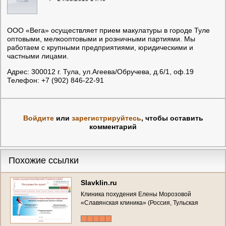
ООО «Вега» осуществляет прием макулатуры в городе Туле
оптовыми, мелкооптовыми и розничными партиями. Мы
работаем с крупными предприятиями, юридическими и
частными лицами.
Адрес: 300012 г. Тула, ул.Агеева/Обручева, д.6/1, оф.19
Телефон: +7 (902) 846-22-91
Войдите
или
зарегистрируйтесь
, чтобы оставить
комментарий
Похожие ссылки
Slavklin.ru
Клиника похудения Елены Морозовой
«Славянская клиника» (Россия, Тульская
область, Тула)