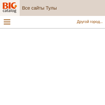
Все сайты Тулы
Другой город...