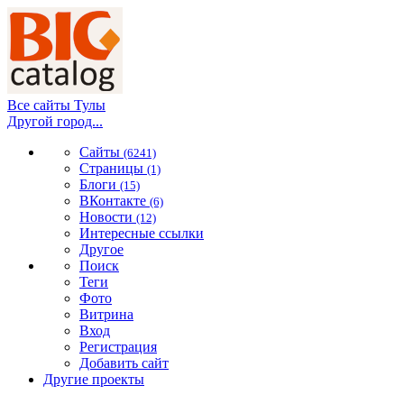
Все сайты Тулы
Другой город...
Сайты
(6241)
Страницы
(1)
Блоги
(15)
ВКонтакте
(6)
Новости
(12)
Интересные ссылки
Другое
Поиск
Теги
Фото
Витрина
Вход
Регистрация
Добавить сайт
Другие проекты