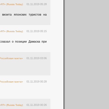
01.11.2019 05:28
«RT» (Russia Today)
 визита японских туристов на
01.11.2019 05:15
«RT» (Russia Today)
ссказал о позиции Дамаска при
01.11.2019 03:06
Российская газета»
01.11.2019 00:28
Российская газета»
01.11.2019 00:26
«RT» (Russia Today)