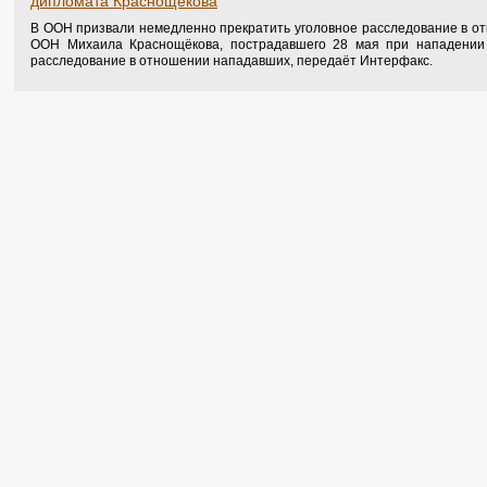
дипломата Краснощёкова
В ООН призвали немедленно прекратить уголовное расследование в от
ООН Михаила Краснощёкова, пострадавшего 28 мая при нападении 
расследование в отношении нападавших, передаёт Интерфакс.