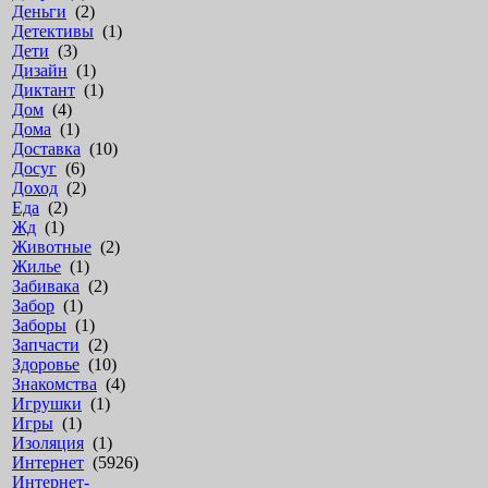
Деньги
(2)
Детективы
(1)
Дети
(3)
Дизайн
(1)
Диктант
(1)
Дом
(4)
Дома
(1)
Доставка
(10)
Досуг
(6)
Доход
(2)
Еда
(2)
Жд
(1)
Животные
(2)
Жилье
(1)
Забивака
(2)
Забор
(1)
Заборы
(1)
Запчасти
(2)
Здоровье
(10)
Знакомства
(4)
Игрушки
(1)
Игры
(1)
Изоляция
(1)
Интернет
(5926)
Интернет-