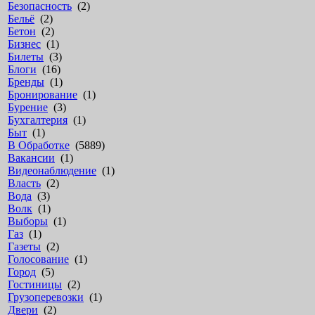
Безопасность
(2)
Бельё
(2)
Бетон
(2)
Бизнес
(1)
Билеты
(3)
Блоги
(16)
Бренды
(1)
Бронирование
(1)
Бурение
(3)
Бухгалтерия
(1)
Быт
(1)
В Обработке
(5889)
Вакансии
(1)
Видеонаблюдение
(1)
Власть
(2)
Вода
(3)
Волк
(1)
Выборы
(1)
Газ
(1)
Газеты
(2)
Голосование
(1)
Город
(5)
Гостиницы
(2)
Грузоперевозки
(1)
Двери
(2)