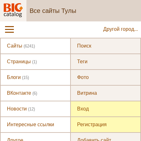
Все сайты Тулы
Другой город...
Сайты
Поиск
(6241)
Страницы
Теги
(1)
Блоги
Фото
(15)
ВКонтакте
Витрина
(6)
Новости
Вход
(12)
Интересные ссылки
Регистрация
Другое
Добавить сайт