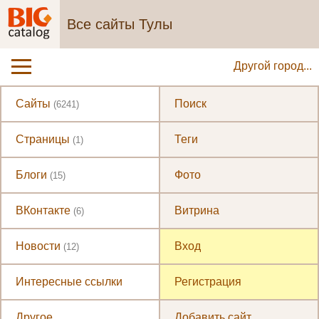
Все сайты Тулы
Другой город...
Сайты
Поиск
(6241)
Страницы
Теги
(1)
Блоги
Фото
(15)
ВКонтакте
Витрина
(6)
Новости
Вход
(12)
Интересные ссылки
Регистрация
Другое
Добавить сайт