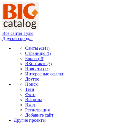
Все сайты Тулы
Другой город...
Сайты
(6241)
Страницы
(1)
Блоги
(15)
ВКонтакте
(6)
Новости
(12)
Интересные ссылки
Другое
Поиск
Теги
Фото
Витрина
Вход
Регистрация
Добавить сайт
Другие проекты