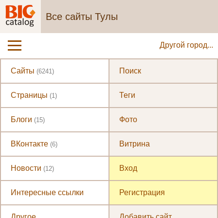
Все сайты Тулы
Другой город...
Сайты
Поиск
(6241)
Страницы
Теги
(1)
Блоги
Фото
(15)
ВКонтакте
Витрина
(6)
Новости
Вход
(12)
Интересные ссылки
Регистрация
Другое
Добавить сайт