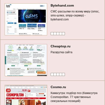
Bytehand.com
СМС-рассылки по всему миру (smsc,
sms-шлюз, smpp-сервер) -
bytehand.com
Cheaptop.ru
Раскрутка сайта
Cosmo.ru
Камасутра: подбор поз (Камасутра
Cosmopolitan. 77 чувственных
сексуальных позиций)