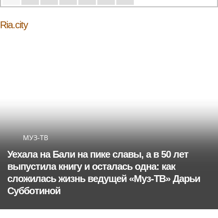
Ria.city
МУЗ-ТВ
Уехала на Бали на пике славы, а в 50 лет
выпустила книгу и осталась одна: как
сложилась жизнь ведущей «Муз-ТВ» Дарьи
Субботиной