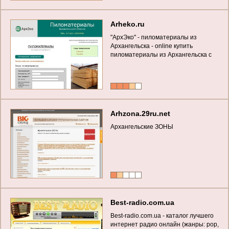
Arheko.ru
"АрхЭко" - пиломатериалы из
Архангельска - online купить
пиломатериалы из Архангельска с
доставкой (Высококачественные
пиломатериалы из северной
древесины)
Arhzona.29ru.net
Архангельские ЗОНЫ
Best-radio.com.ua
Best-radio.com.ua - каталог лучшего
интернет радио онлайн (жанры: pop,