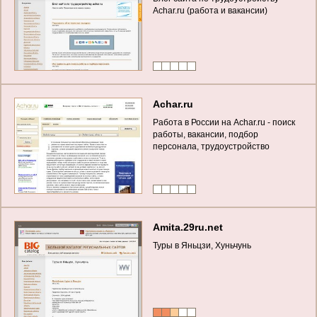
Achar.ru (работа и вакансии)
Achar.ru
Работа в России на Achar.ru - поиск
работы, вакансии, подбор
персонала, трудоустройство
Amita.29ru.net
Туры в Яньцзи, Хуньчунь