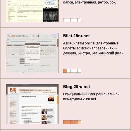
dance, электронная, ретро, рок,
шансон, классика и другие)
Bilet.29ru.net
Авиабилеты online (электронные
билеты во всех направлениях) -
дешево, быстро, без комиссий (весь
мир) - забронировать авиабилет
онлайн
Blog.29ru.net
Официальный блог региональной
веб-группы 29ru.net